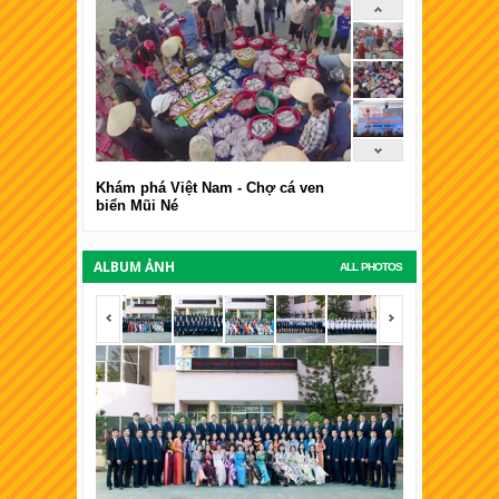
Khám phá Việt Nam - Chợ cá ven
biển Mũi Né
ALBUM ẢNH
ALL PHOTOS
<span></span>
<span></span