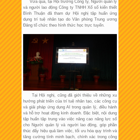
Vừa qua, tại Hội trường Công ty, Người quản lý
và người lao động Công ty TNHH Xổ số kiến thiết
Bình Thuận đã tham dự Hội nghị tập huấn ứng
dụng trí tuệ nhân tạo do Văn phòng Trung ương
Đảng tổ chức theo hình thức học trực tuyến.
Tại Hội nghị, cũng đã giới thiệu về những xu
hướng phát triển của trí tuệ nhân tạo, các công cụ
và giải pháp ứng dụng AI trong quản lý, điều hành
và hỗ trợ hoạt động kinh doanh. Đặc biệt, nội dung
tập huấn tập trung vào việc nâng cao năng lực số
cho Người quản lý và người lao động, góp phần
thúc đẩy hiệu quả làm việc, tối ưu hóa quy trình và
tăng cường tính minh bạch, chính xác trong công