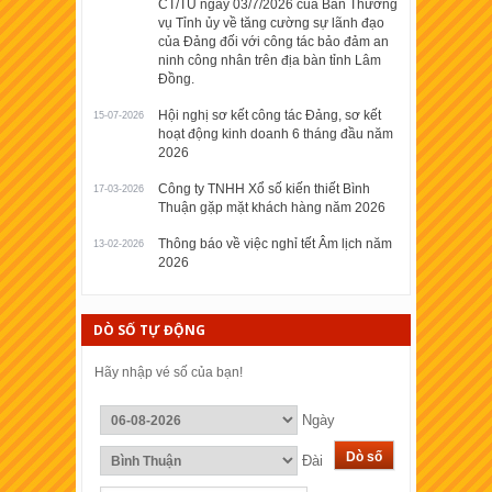
CT/TU ngày 03/7/2026 của Ban Thường
vụ Tỉnh ủy về tăng cường sự lãnh đạo
của Đảng đối với công tác bảo đảm an
ninh công nhân trên địa bàn tỉnh Lâm
Đồng.
Hội nghị sơ kết công tác Đảng, sơ kết
15-07-2026
hoạt động kinh doanh 6 tháng đầu năm
2026
Công ty TNHH Xổ số kiến thiết Bình
17-03-2026
Thuận gặp mặt khách hàng năm 2026
Thông báo về việc nghỉ tết Âm lịch năm
13-02-2026
2026
DÒ SỐ TỰ ĐỘNG
Hãy nhập vé số của bạn!
Ngày
Đài