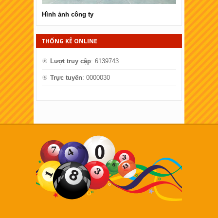
Hình ảnh công ty
Hình ảnh côn
THỐNG KÊ ONLINE
Lượt truy cập
: 6139743
Trực tuyến
: 0000030