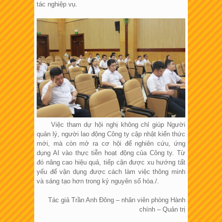
tác nghiệp vụ.
Việc tham dự hội nghị không chỉ giúp Người
quản lý, người lao động Công ty cập nhật kiến thức
mới, mà còn mở ra cơ hội để nghiên cứu, ứng
dụng AI vào thực tiễn hoạt động của Công ty. Từ
đó nâng cao hiệu quả, tiếp cận được xu hướng tất
yếu để vận dụng được cách làm việc thông minh
và sáng tạo hơn trong kỷ nguyên số hóa./.
Tác giả Trần Anh Đông – nhân viên phòng Hành
chính – Quản trị