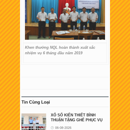
Khen thưởng NQL hoàn thành xuất sắc
nhiệm vụ 6 tháng đầu năm 2019
Tin Cùng Loại
XỔ SỐ KIẾN THIẾT BÌNH
THUẬN TẶNG GHẾ PHỤC VỤ
NGƯỜI BỆNH TẠI ...
06-08-2026