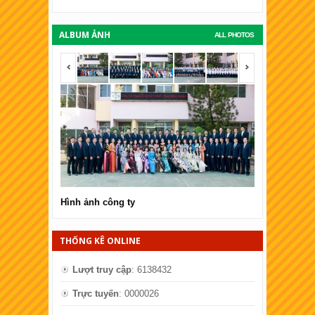
ALBUM ẢNH
ALL PHOTOS
<span></span>
<span></span
Hình ảnh công ty
Hình ảnh côn
THỐNG KÊ ONLINE
Lượt truy cập
: 6138432
Trực tuyến
: 0000026