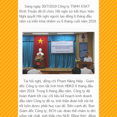
Sáng ngày 30/7/2019 Công ty TNHH XSKT
Bình Thuận đã tổ chức Hội nghị sơ kết thực hiện
Nghị quyết Hội nghị người lao động 6 tháng đầu
năm và triển khai nhiệm vụ 6 tháng cuối năm 2019.
Tại hội nghị, đồng chí Phạm Năng Hiệp - Giám
đốc Công ty tóm tắt tình hình HĐKD 6 tháng đầu
năm 2019. Trong 6 tháng đầu năm, Công ty đã
hoàn thành tốt các chỉ tiêu kế hoạch kinh doanh
đầu năm Công ty đề ra, tinh thần đoàn kết nội bộ
tốt luôn được phát huy cao độ. Bên cạnh đó, Ban
Giám đốc Công ty; BCH các đoàn thể chăm lo đời
sống vật chất, tinh thần cho NLĐ. Đồng thời, đồng