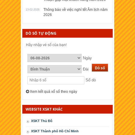
Thông báo về việc nghỉ tết Âm lịch năm
13-02-2026
2026
DÒ SỐ TỰ ĐỘNG
Hãy nhập vé số của bạn!
Ngày
Đài
Số dò
Xem kết quả xổ số theo ngày
WEBSITE XSKT KHÁC
XSKT Thủ Đô
XSKT Thành phố Hồ Chí Minh