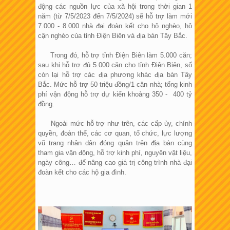
động các nguồn lực của xã hội trong thời gian 1
năm (từ 7/5/2023 đến 7/5/2024) sẽ hỗ trợ làm mới
7.000 - 8.000 nhà đại đoàn kết cho hộ nghèo, hộ
cận nghèo của tỉnh Điện Biên và địa bàn Tây Bắc.
Trong đó, hỗ trợ tỉnh Điện Biên làm 5.000 căn;
sau khi hỗ trợ đủ 5.000 căn cho tỉnh Điện Biên, số
còn lại hỗ trợ các địa phương khác địa bàn Tây
Bắc. Mức hỗ trợ 50 triệu đồng/1 căn nhà; tổng kinh
phí vận động hỗ trợ dự kiến khoảng 350 - 400 tỷ
đồng.
Ngoài mức hỗ trợ như trên, các cấp ủy, chính
quyền, đoàn thể, các cơ quan, tổ chức, lực lượng
vũ trang nhân dân đóng quân trên địa bàn cùng
tham gia vận động, hỗ trợ kinh phí, nguyên vật liệu,
ngày công… để nâng cao giá trị công trình nhà đại
đoàn kết cho các hộ gia đình.