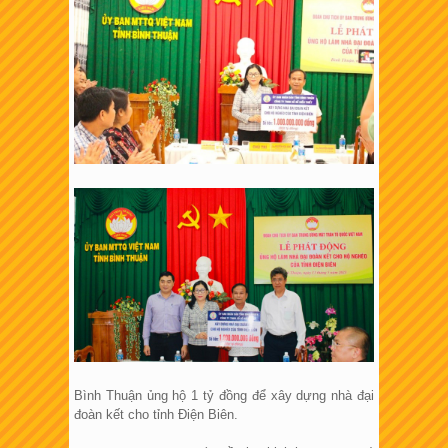
Bình Thuận ủng hộ 1 tỷ đồng để xây dựng nhà đại
đoàn kết cho tỉnh Điện Biên.