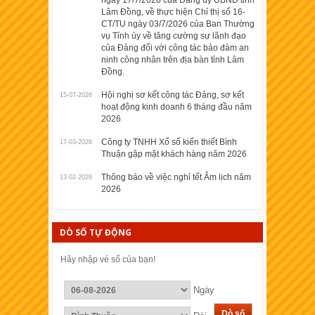
Lâm Đồng, về thực hiện Chỉ thị số 16-
CT/TU ngày 03/7/2026 của Ban Thường
vụ Tỉnh ủy về tăng cường sự lãnh đạo
của Đảng đối với công tác bảo đảm an
ninh công nhân trên địa bàn tỉnh Lâm
Đồng.
Hội nghị sơ kết công tác Đảng, sơ kết
15-07-2026
hoạt động kinh doanh 6 tháng đầu năm
2026
Công ty TNHH Xổ số kiến thiết Bình
17-03-2026
Thuận gặp mặt khách hàng năm 2026
Thông báo về việc nghỉ tết Âm lịch năm
13-02-2026
2026
DÒ SỐ TỰ ĐỘNG
Hãy nhập vé số của bạn!
Ngày