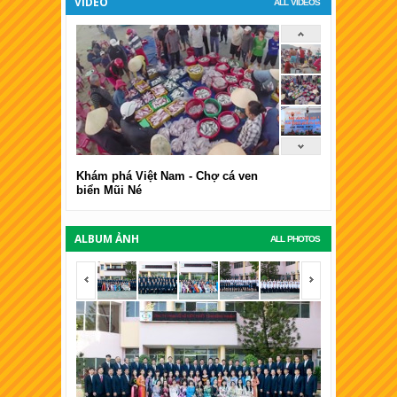
VIDEO
ALL VIDEOS
Khám phá Việt Nam - Chợ cá ven
biển Mũi Né
ALBUM ẢNH
ALL PHOTOS
<span></span>
<span></span