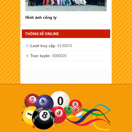
Hình ảnh công ty
Hình ảnh côn
THỐNG KÊ ONLINE
Lượt truy cập
: 6135974
Trực tuyến
: 0000026