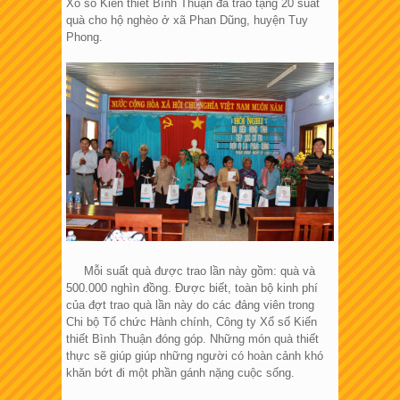
Xổ số Kiến thiết Bình Thuận đã trao tặng 20 suất
quà cho hộ nghèo ở xã Phan Dũng, huyện Tuy
Phong.
Mỗi suất quà được trao lần này gồm: quà và
500.000 nghìn đồng. Được biết, toàn bộ kinh phí
của đợt trao quà lần này do các đảng viên trong
Chi bộ Tổ chức Hành chính, Công ty Xổ số Kiến
thiết Bình Thuận đóng góp. Những món quà thiết
thực sẽ giúp giúp những người có hoàn cảnh khó
khăn bớt đi một phần gánh nặng cuộc sống.