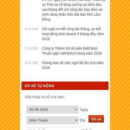
vụ Tỉnh ủy về tăng cường sự lãnh đạo
của Đảng đối với công tác bảo đảm an
ninh công nhân trên địa bàn tỉnh Lâm
Đồng.
Hội nghị sơ kết công tác Đảng, sơ kết
15-07-2026
hoạt động kinh doanh 6 tháng đầu năm
2026
Công ty TNHH Xổ số kiến thiết Bình
17-03-2026
Thuận gặp mặt khách hàng năm 2026
Thông báo về việc nghỉ tết Âm lịch năm
13-02-2026
2026
DÒ SỐ TỰ ĐỘNG
Hãy nhập vé số của bạn!
Ngày
Đài