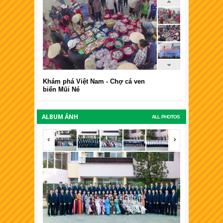
Khám phá Việt Nam - Chợ cá ven
biển Mũi Né
ALBUM ẢNH
ALL PHOTOS
<span></span>
<span></span