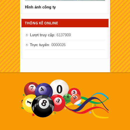
Hình ảnh công ty
Hình ảnh côn
THỐNG KÊ ONLINE
Lượt truy cập
: 6137909
Trực tuyến
: 0000026