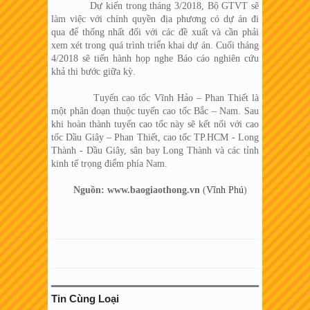
Dự kiến trong tháng 3/2018, Bộ GTVT sẽ
làm việc với chính quyền địa phương có dự án đi
qua để thống nhất đối với các đề xuất và cần phải
xem xét trong quá trình triển khai dự án. Cuối tháng
4/2018 sẽ tiến hành họp nghe Báo cáo nghiên cứu
khả thi bước giữa kỳ.
Tuyến cao tốc Vĩnh Hảo – Phan Thiết là
một phân đoạn thuộc tuyến cao tốc Bắc – Nam. Sau
khi hoàn thành tuyến cao tốc này sẽ kết nối với cao
tốc Dầu Giây – Phan Thiết, cao tốc TP.HCM - Long
Thành - Dầu Giây, sân bay Long Thành và các tỉnh
kinh tế trọng điểm phía Nam.
Nguồn: www.baogiaothong.vn
(
Vĩnh Phú
)
Tin Cùng Loại