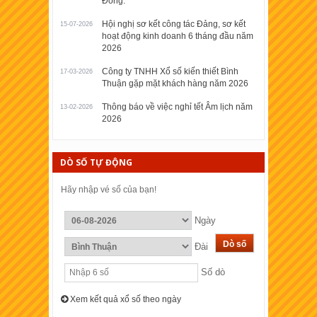
Đồng.
Hội nghị sơ kết công tác Đảng, sơ kết
15-07-2026
hoạt động kinh doanh 6 tháng đầu năm
2026
Công ty TNHH Xổ số kiến thiết Bình
17-03-2026
Thuận gặp mặt khách hàng năm 2026
Thông báo về việc nghỉ tết Âm lịch năm
13-02-2026
2026
DÒ SỐ TỰ ĐỘNG
Hãy nhập vé số của bạn!
Ngày
Đài
Số dò
Xem kết quả xổ số theo ngày