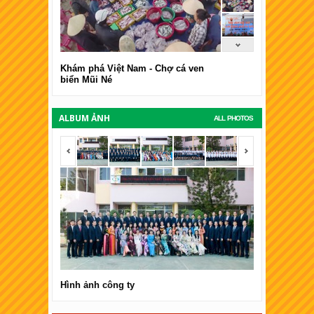
Khám phá Việt Nam - Chợ cá ven
biển Mũi Né
ALBUM ẢNH
ALL PHOTOS
<span></span>
<span></span
Hình ảnh công ty
Hình ảnh côn