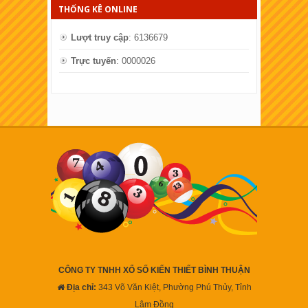
THỐNG KÊ ONLINE
Lượt truy cập
: 6136679
Trực tuyến
: 0000026
CÔNG TY TNHH XỔ SỐ KIẾN THIẾT BÌNH THUẬN
Địa chỉ:
343 Võ Văn Kiệt, Phường Phú Thủy, Tỉnh
Lâm Đồng