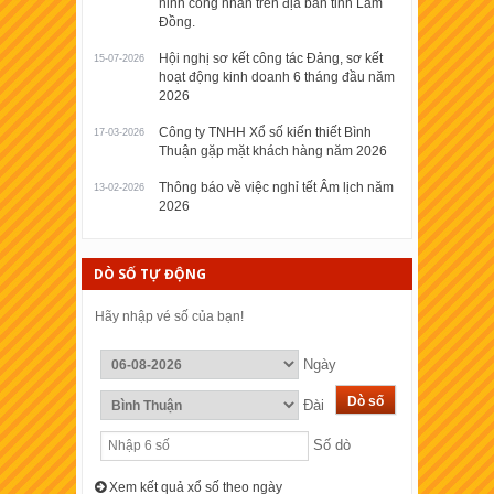
ninh công nhân trên địa bàn tỉnh Lâm
Đồng.
Hội nghị sơ kết công tác Đảng, sơ kết
15-07-2026
hoạt động kinh doanh 6 tháng đầu năm
2026
Công ty TNHH Xổ số kiến thiết Bình
17-03-2026
Thuận gặp mặt khách hàng năm 2026
Thông báo về việc nghỉ tết Âm lịch năm
13-02-2026
2026
DÒ SỐ TỰ ĐỘNG
Hãy nhập vé số của bạn!
Ngày
Đài
Số dò
Xem kết quả xổ số theo ngày