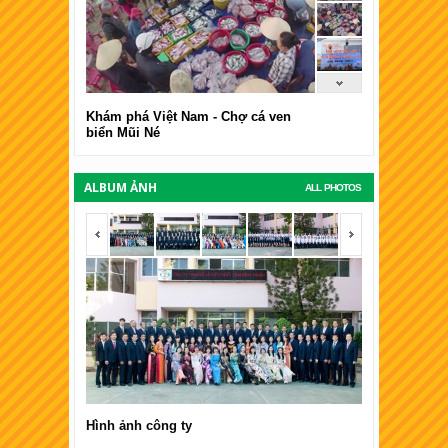
Khám phá Việt Nam - Chợ cá ven
biển Mũi Né
ALBUM ẢNH
ALL PHOTOS
<span></span>
<span></span
Hình ảnh công ty
Hình ảnh côn