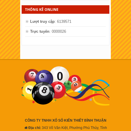
THỐNG KÊ ONLINE
Lượt truy cập
: 6139571
Trực tuyến
: 0000026
CÔNG TY TNHH XỔ SỐ KIẾN THIẾT BÌNH THUẬN
Địa chỉ:
343 Võ Văn Kiệt, Phường Phú Thủy, Tỉnh