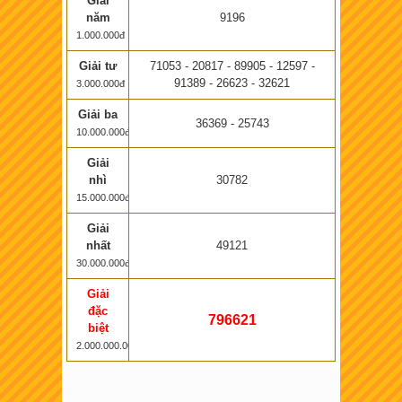
Giải
năm
9196
1.000.000đ
Giải tư
71053 - 20817 - 89905 - 12597 -
91389 - 26623 - 32621
3.000.000đ
Giải ba
36369 - 25743
10.000.000đ
Giải
nhì
30782
15.000.000đ
Giải
nhất
49121
30.000.000đ
Giải
đặc
796621
biệt
2.000.000.000đ