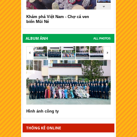
Khám phá Việt Nam - Chợ cá ven
biển Mũi Né
ALBUM ẢNH
ALL PHOTOS
<span></span>
<span></span
Hình ảnh công ty
Hình ảnh côn
THỐNG KÊ ONLINE