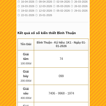
16-04-2026
09-04-2026
02-04-2026
26-03-2026
19-03-2026
12-03-2026
05-03-2026
26-02-2026
19-02-2026
12-02-2026
05-02-2026
29-01-2026
22-01-2026
15-01-2026
Kết quả xổ số kiến thiết Bình Thuận
Bình Thuận - Ký hiệu: 1K1 - Ngày 01-
Tên Giải
01-2026
Giải
tám
74
100.000đ
Giải
bảy
099
200.000đ
Giải
sáu
7406 - 9968 - 1974
400.000đ