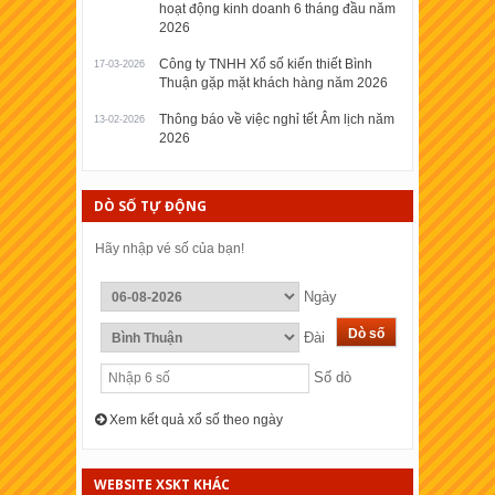
hoạt động kinh doanh 6 tháng đầu năm
2026
Công ty TNHH Xổ số kiến thiết Bình
17-03-2026
Thuận gặp mặt khách hàng năm 2026
Thông báo về việc nghỉ tết Âm lịch năm
13-02-2026
2026
DÒ SỐ TỰ ĐỘNG
Hãy nhập vé số của bạn!
Ngày
Đài
Số dò
Xem kết quả xổ số theo ngày
WEBSITE XSKT KHÁC