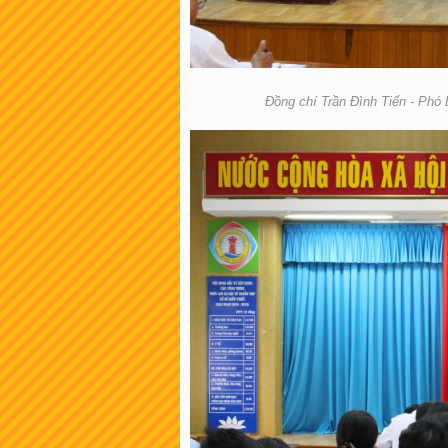
Đồng chí Trần Đình Tiến - Phó B