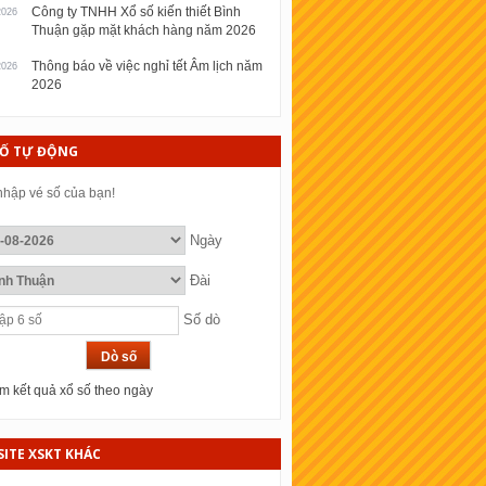
Công ty TNHH Xổ số kiến thiết Bình
2026
Thuận gặp mặt khách hàng năm 2026
Thông báo về việc nghỉ tết Âm lịch năm
2026
2026
SỐ TỰ ĐỘNG
hập vé số của bạn!
Ngày
Đài
Số dò
 kết quả xổ số theo ngày
ITE XSKT KHÁC